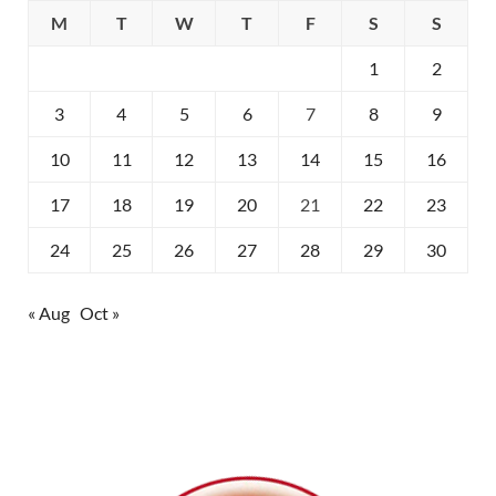
M
T
W
T
F
S
S
1
2
3
4
5
6
7
8
9
10
11
12
13
14
15
16
17
18
19
20
21
22
23
24
25
26
27
28
29
30
« Aug
Oct »