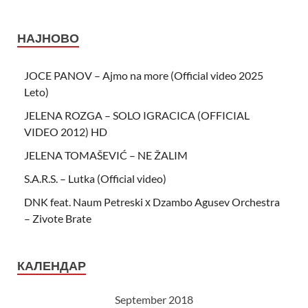
НАЈНОВО
JOCE PANOV – Ajmo na more (Official video 2025
Leto)
JELENA ROZGA – SOLO IGRACICA (OFFICIAL
VIDEO 2012) HD
JELENA TOMAŠEVIĆ – NE ŽALIM
S.A.R.S. – Lutka (Official video)
DNK feat. Naum Petreski х Dzambo Agusev Orchestra
– Zivote Brate
КАЛЕНДАР
September 2018