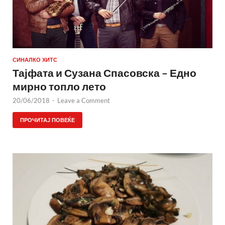
СИНАЛКО ХИТС
Тајфата и Сузана Спасовска – Едно
мирно топло лето
20/06/2018
-
Leave a Comment
ПРОЧИТАЈ ПОВЕЌЕ