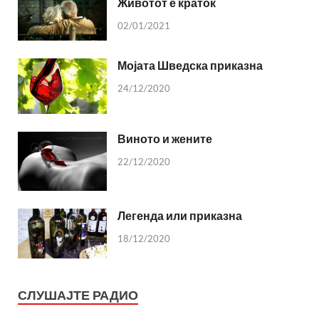
Животот е краток
02/01/2021
Мојата Шведска приказна
24/12/2020
Виното и жените
22/12/2020
Легенда или приказна
18/12/2020
СЛУШАЈТЕ РАДИО