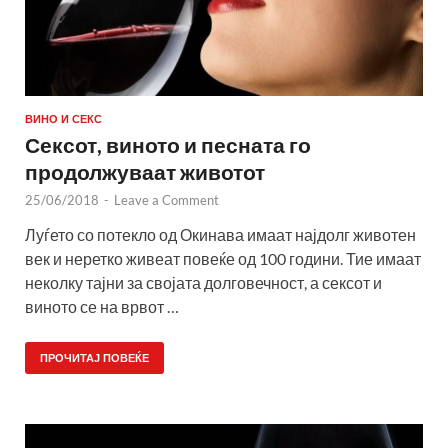
ВИНО И СЕКС
Сексот, виното и песната го
продолжуваат животот
25/06/2018
-
Leave a Comment
Луѓето со потекло од Окинава имаат најдолг животен
век и неретко живеат повеќе од 100 години. Тие имаат
неколку тајни за својата долговечност, а сексот и
виното се на врвот …
ПРОЧИТАЈ ПОВЕЌЕ