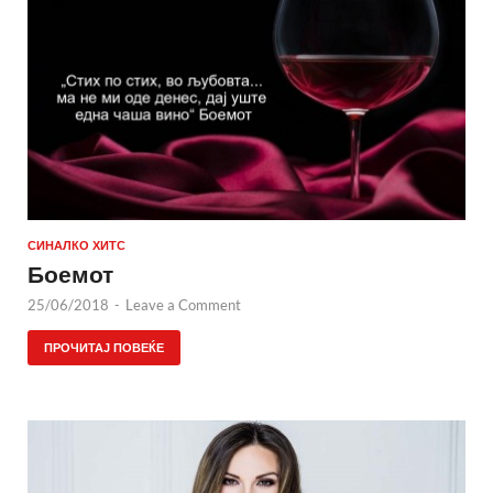
СИНАЛКО ХИТС
Боемот
25/06/2018
-
Leave a Comment
ПРОЧИТАЈ ПОВЕЌЕ