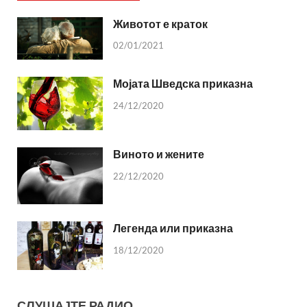
Животот е краток
02/01/2021
Мојата Шведска приказна
24/12/2020
Виното и жените
22/12/2020
Легенда или приказна
18/12/2020
СЛУШАЈТЕ РАДИО