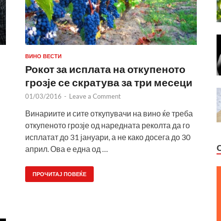
ВИНО ВЕСТИ
Рокот за исплата на откупеното
грозје се скратува за три месеци
01/03/2016
-
Leave a Comment
Винариите и сите откупувачи на вино ќе треба
откупеното грозје од наредната реколта да го
исплатат до 31 јануари, а не како досега до 30
април. Ова е една од …
ПРОЧИТАЈ ПОВЕЌЕ