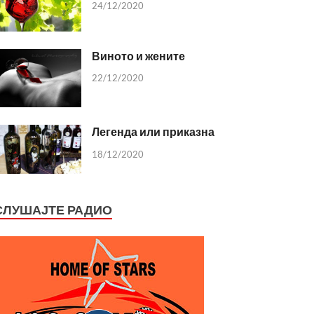
24/12/2020
Виното и жените
22/12/2020
Легенда или приказна
18/12/2020
СЛУШАЈТЕ РАДИО