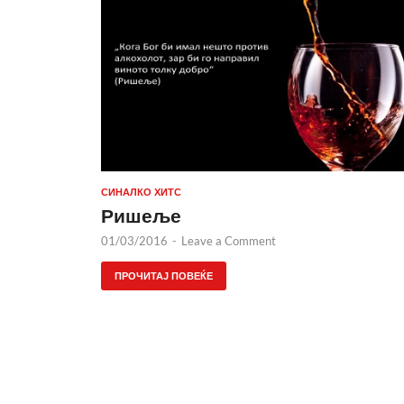
СИНАЛКО ХИТС
Ришеље
01/03/2016
-
Leave a Comment
ПРОЧИТАЈ ПОВЕЌЕ