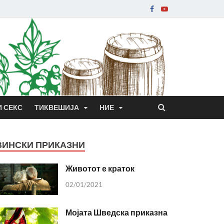
И СЕКС
ТИКВЕШИЈА
НИЕ
ВИНСКИ ПРИКАЗНИ
Животот е краток
02/01/2021
Мојата Шведска приказна