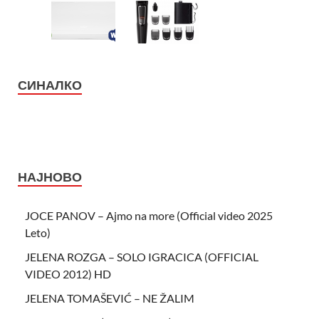
СИНАЛКО
НАЈНОВО
JOCE PANOV – Ajmo na more (Official video 2025
Leto)
JELENA ROZGA – SOLO IGRACICA (OFFICIAL
VIDEO 2012) HD
JELENA TOMAŠEVIĆ – NE ŽALIM