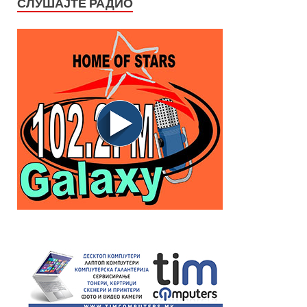
СЛУШАЈТЕ РАДИО