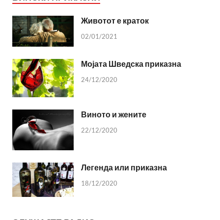
Животот е краток
02/01/2021
Мојата Шведска приказна
24/12/2020
Виното и жените
22/12/2020
Легенда или приказна
18/12/2020