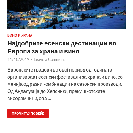
ВИНО И ХРАНА
Најдобрите есенски дестинации во
Европа за храна и вино
11/10/2019
-
Leave a Comment
Европските градови во овој период од годината
организираат есенски фестивали за храна и вино, со
менија од разни комбинации на сезонски производи.
Од Андалузија до Хелсинки, преку шкотските
висорамнини, ова …
ПРОЧИТАЈ ПОВЕЌЕ